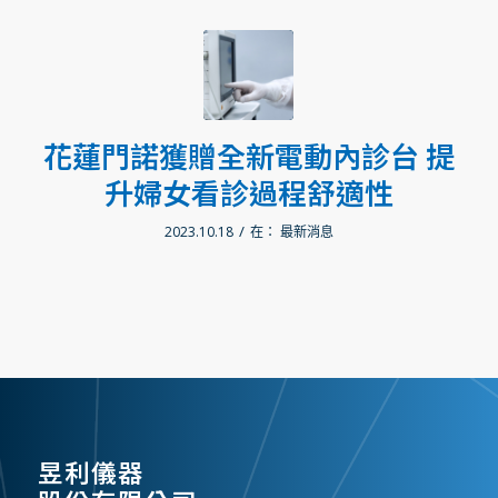
花蓮門諾獲贈全新電動內診台 提
升婦女看診過程舒適性
/
2023.10.18
在：
最新消息
昱利儀器